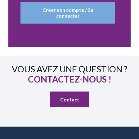
Créer son compte / Se
connecter
VOUS AVEZ UNE QUESTION ?
CONTACTEZ-NOUS !
Contact