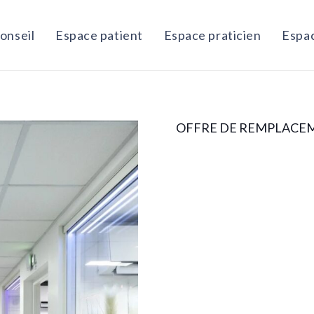
onseil
Espace patient
Espace praticien
Espac
OFFRE DE REMPLACE