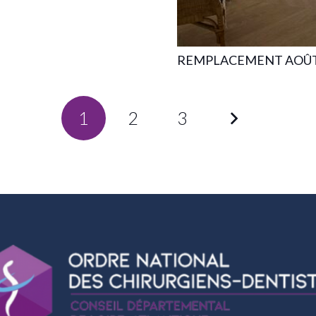
REMPLACEMENT AOÛT
1
2
3