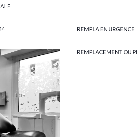
RALE
44
REMPLA EN URGENCE
REMPLACEMENT OU P