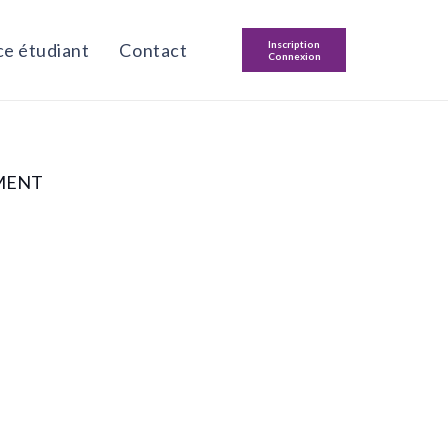
Inscription
e étudiant
Contact
Connexion
MENT