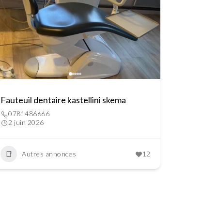
Fauteuil dentaire kastellini skema
0781486666
2 juin 2026
Autres annonces
12