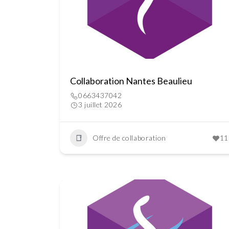
Collaboration Nantes Beaulieu
0663437042
3 juillet 2026
Offre de collaboration
11