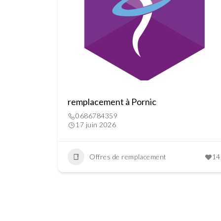
remplacement à Pornic
0686784359
17 juin 2026
Offres de remplacement
14