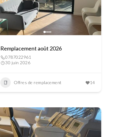
Remplacement août 2026
0787022961
30 juin 2026
Offres de remplacement
14