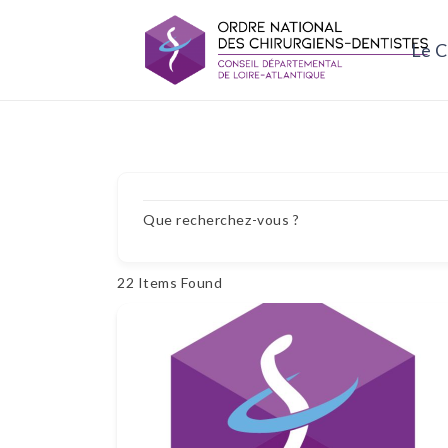
Le C
Que recherchez-vous ?
22
Items Found